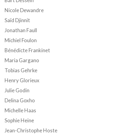
Bart Dessein
Nicole Dewandre
Saïd Djinnit
Jonathan Faull
Michiel Foulon
Bénédicte Frankinet
Maria Gargano
Tobias Gehrke
Henry Glorieux
Julie Godin
Delina Goxho
Michelle Haas
Sophie Heine
Jean-Christophe Hoste