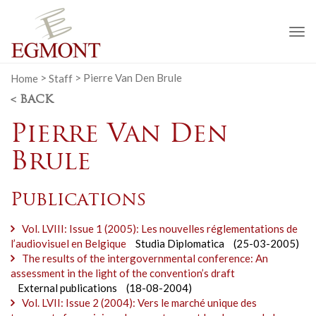
To
na
Home
>
Staff
>
Pierre Van Den Brule
< BACK
Pierre Van Den
Brule
Publications
Vol. LVIII: Issue 1 (2005): Les nouvelles réglementations de
l’audiovisuel en Belgique
Studia Diplomatica
(25-03-2005)
The results of the intergovernmental conference: An
assessment in the light of the convention’s draft
External publications
(18-08-2004)
Vol. LVII: Issue 2 (2004): Vers le marché unique des