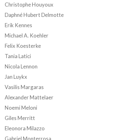
Christophe Houyoux
Daphné Hubert Delmotte
Erik Kennes
Michael A. Koehler
Felix Koesterke
Tania Latici
Nicola Lennon
Jan Luykx
Vasilis Margaras
Alexander Mattelaer
Noemi Meloni
Giles Merritt
Eleonora Milazzo
Gabriel Monterrosa