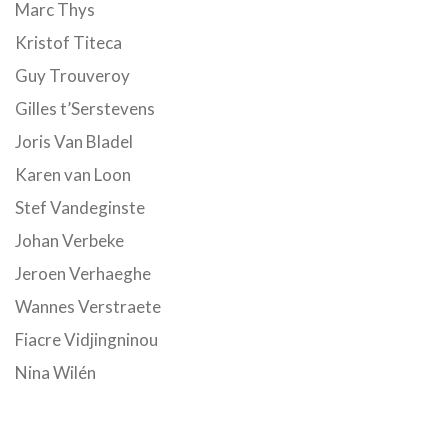
Marc Thys
Kristof Titeca
Guy Trouveroy
Gilles t’Serstevens
Joris Van Bladel
Karen van Loon
Stef Vandeginste
Johan Verbeke
Jeroen Verhaeghe
Wannes Verstraete
Fiacre Vidjingninou
Nina Wilén