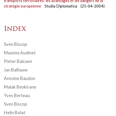
transports ferroviaires: les avantages et les dangers de la
stratégie européenne
Studia Diplomatica
(25-04-2004)
Index
Sven Biscop
Maxime Audinet
Pieter Balcaen
Jan Balliauw
Antoine Baudon
Malak Benkirane
Yves Berteau
Sven Biscop
Helin Bolat