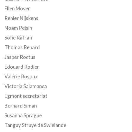
Ellen Moser
Renier Nijskens
Noam Peisih
Sofie Rafrafi
Thomas Renard
Jasper Roctus
Edouard Rodier
Valérie Rosoux
Victoria Salamanca
Egmont secretariat
Bernard Siman
Susanna Sprague
Tanguy Struye de Swielande