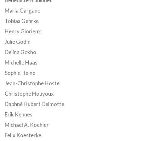
Bénédicte Frankinet
Maria Gargano
Tobias Gehrke
Henry Glorieux
Julie Godin
Delina Goxho
Michelle Haas
Sophie Heine
Jean-Christophe Hoste
Christophe Houyoux
Daphné Hubert Delmotte
Erik Kennes
Michael A. Koehler
Felix Koesterke