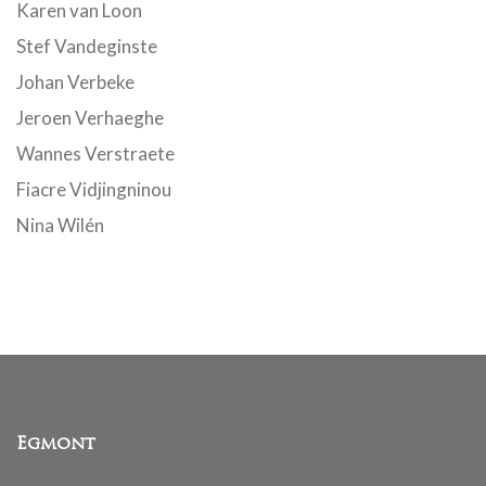
Karen van Loon
Stef Vandeginste
Johan Verbeke
Jeroen Verhaeghe
Wannes Verstraete
Fiacre Vidjingninou
Nina Wilén
Egmont