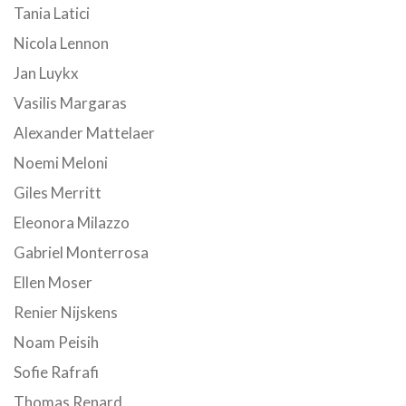
Tania Latici
Nicola Lennon
Jan Luykx
Vasilis Margaras
Alexander Mattelaer
Noemi Meloni
Giles Merritt
Eleonora Milazzo
Gabriel Monterrosa
Ellen Moser
Renier Nijskens
Noam Peisih
Sofie Rafrafi
Thomas Renard