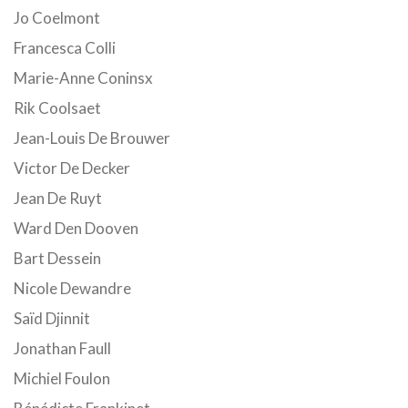
Jo Coelmont
Francesca Colli
Marie-Anne Coninsx
Rik Coolsaet
Jean-Louis De Brouwer
Victor De Decker
Jean De Ruyt
Ward Den Dooven
Bart Dessein
Nicole Dewandre
Saïd Djinnit
Jonathan Faull
Michiel Foulon