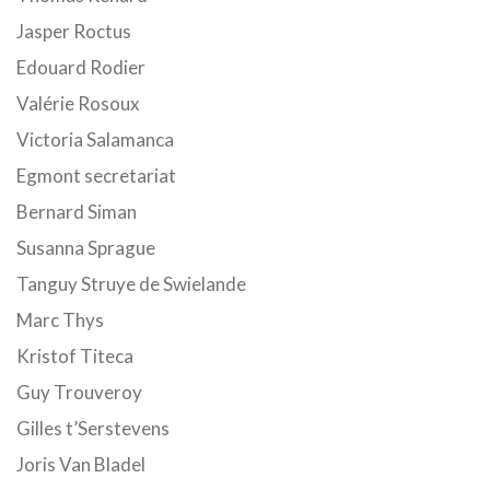
Jasper Roctus
Edouard Rodier
Valérie Rosoux
Victoria Salamanca
Egmont secretariat
Bernard Siman
Susanna Sprague
Tanguy Struye de Swielande
Marc Thys
Kristof Titeca
Guy Trouveroy
Gilles t’Serstevens
Joris Van Bladel