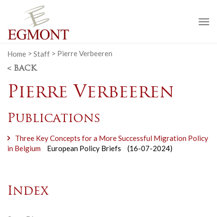
To
na
Home
>
Staff
>
Pierre Verbeeren
< BACK
Pierre Verbeeren
Publications
Three Key Concepts for a More Successful Migration Policy
in Belgium
European Policy Briefs
(16-07-2024)
Index