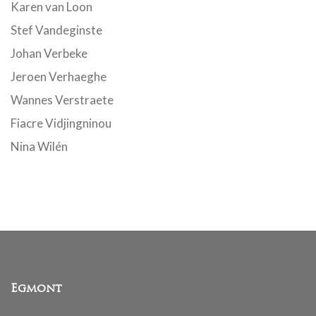
Karen van Loon
Stef Vandeginste
Johan Verbeke
Jeroen Verhaeghe
Wannes Verstraete
Fiacre Vidjingninou
Nina Wilén
Egmont