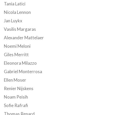
Tania Latici
Nicola Lennon
Jan Luykx
Vasilis Margaras
Alexander Mattelaer
Noemi Meloni
Giles Merritt
Eleonora Milazzo
Gabriel Monterrosa
Ellen Moser
Renier Nijskens
Noam Peisih
Sofie Rafrafi
Thomas Renard