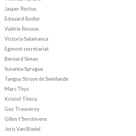
Jasper Roctus
Edouard Rodier
Valérie Rosoux
Victoria Salamanca
Egmont secretariat
Bernard Siman
Susanna Sprague
Tanguy Struye de Swielande
Marc Thys
Kristof Titeca
Guy Trouveroy
Gilles t’Serstevens
Joris Van Bladel