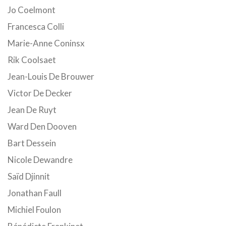
Jo Coelmont
Francesca Colli
Marie-Anne Coninsx
Rik Coolsaet
Jean-Louis De Brouwer
Victor De Decker
Jean De Ruyt
Ward Den Dooven
Bart Dessein
Nicole Dewandre
Saïd Djinnit
Jonathan Faull
Michiel Foulon