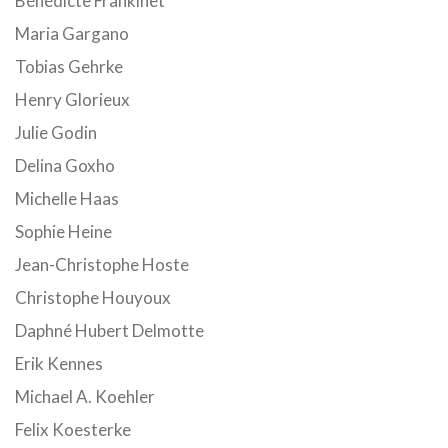
Bénédicte Frankinet
Maria Gargano
Tobias Gehrke
Henry Glorieux
Julie Godin
Delina Goxho
Michelle Haas
Sophie Heine
Jean-Christophe Hoste
Christophe Houyoux
Daphné Hubert Delmotte
Erik Kennes
Michael A. Koehler
Felix Koesterke