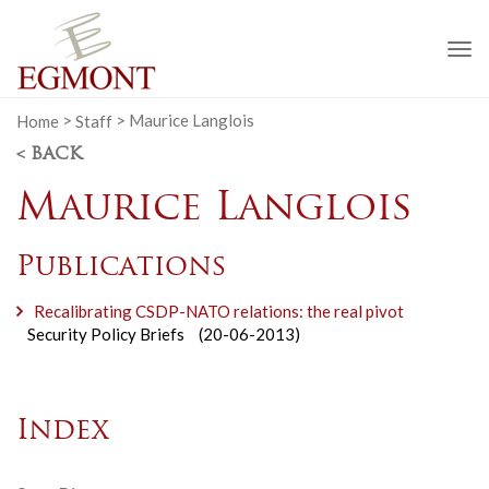
To
na
Home
>
Staff
>
Maurice Langlois
< BACK
Maurice Langlois
Publications
Recalibrating CSDP-NATO relations: the real pivot
Security Policy Briefs
(20-06-2013)
Index