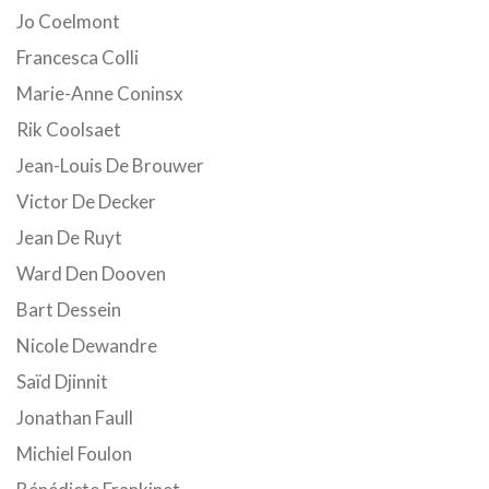
Jo Coelmont
Francesca Colli
Marie-Anne Coninsx
Rik Coolsaet
Jean-Louis De Brouwer
Victor De Decker
Jean De Ruyt
Ward Den Dooven
Bart Dessein
Nicole Dewandre
Saïd Djinnit
Jonathan Faull
Michiel Foulon