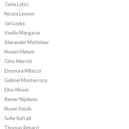
Tania Latici
Nicola Lennon
Jan Luykx
Vasilis Margaras
Alexander Mattelaer
Noemi Meloni
Giles Merritt
Eleonora Milazzo
Gabriel Monterrosa
Ellen Moser
Renier Nijskens
Noam Peisih
Sofie Rafrafi
Thomas Renard