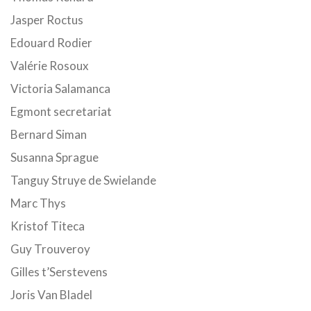
Jasper Roctus
Edouard Rodier
Valérie Rosoux
Victoria Salamanca
Egmont secretariat
Bernard Siman
Susanna Sprague
Tanguy Struye de Swielande
Marc Thys
Kristof Titeca
Guy Trouveroy
Gilles t’Serstevens
Joris Van Bladel