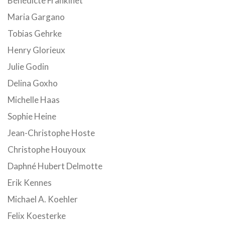
Bénédicte Frankinet
Maria Gargano
Tobias Gehrke
Henry Glorieux
Julie Godin
Delina Goxho
Michelle Haas
Sophie Heine
Jean-Christophe Hoste
Christophe Houyoux
Daphné Hubert Delmotte
Erik Kennes
Michael A. Koehler
Felix Koesterke