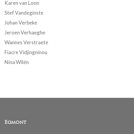
Karen van Loon
Stef Vandeginste
Johan Verbeke
Jeroen Verhaeghe
Wannes Verstraete
Fiacre Vidjingninou
Nina Wilén
Egmont