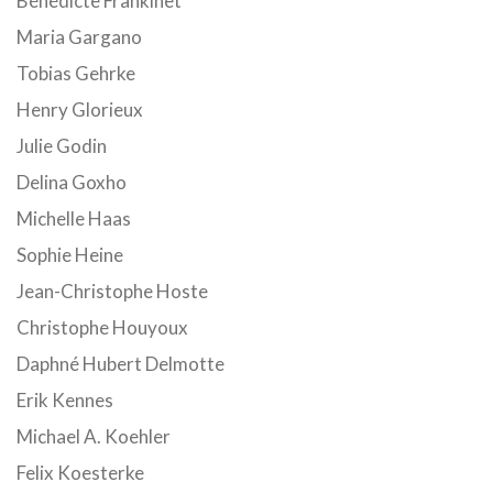
Bénédicte Frankinet
Maria Gargano
Tobias Gehrke
Henry Glorieux
Julie Godin
Delina Goxho
Michelle Haas
Sophie Heine
Jean-Christophe Hoste
Christophe Houyoux
Daphné Hubert Delmotte
Erik Kennes
Michael A. Koehler
Felix Koesterke