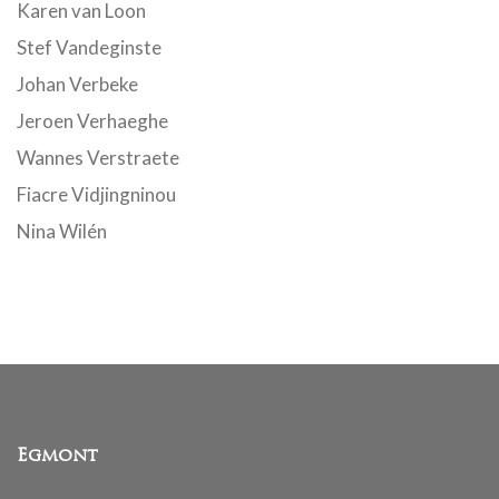
Karen van Loon
Stef Vandeginste
Johan Verbeke
Jeroen Verhaeghe
Wannes Verstraete
Fiacre Vidjingninou
Nina Wilén
Egmont