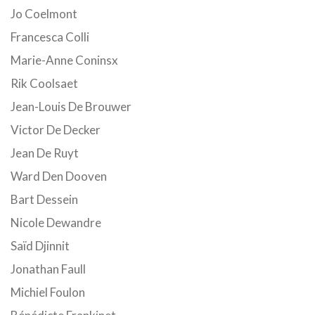
Jo Coelmont
Francesca Colli
Marie-Anne Coninsx
Rik Coolsaet
Jean-Louis De Brouwer
Victor De Decker
Jean De Ruyt
Ward Den Dooven
Bart Dessein
Nicole Dewandre
Saïd Djinnit
Jonathan Faull
Michiel Foulon