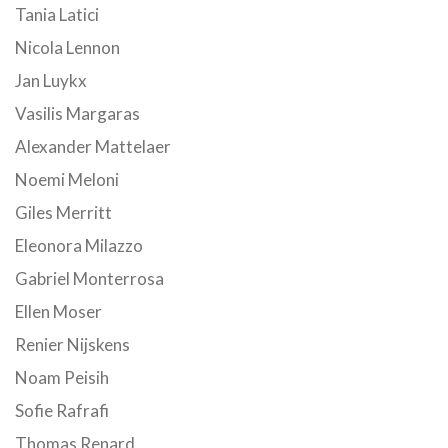
Tania Latici
Nicola Lennon
Jan Luykx
Vasilis Margaras
Alexander Mattelaer
Noemi Meloni
Giles Merritt
Eleonora Milazzo
Gabriel Monterrosa
Ellen Moser
Renier Nijskens
Noam Peisih
Sofie Rafrafi
Thomas Renard