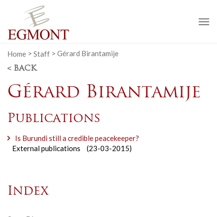
To
na
Home
>
Staff
>
Gérard Birantamije
< BACK
Gérard Birantamije
Publications
Is Burundi still a credible peacekeeper?
External publications
(23-03-2015)
Index