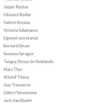
Jasper Roctus
Edouard Rodier
Valérie Rosoux
Victoria Salamanca
Egmont secretariat
Bernard Siman
Susanna Sprague
Tanguy Struye de Swielande
Marc Thys
Kristof Titeca
Guy Trouveroy
Gilles t’Serstevens
Joris Van Bladel