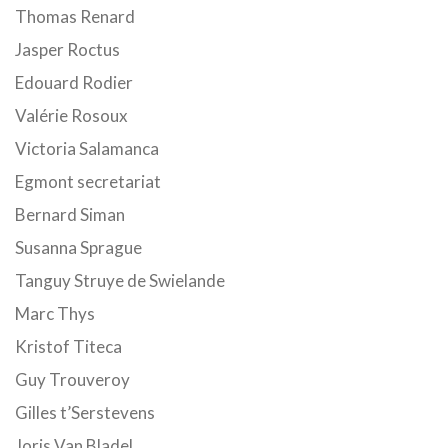
Thomas Renard
Jasper Roctus
Edouard Rodier
Valérie Rosoux
Victoria Salamanca
Egmont secretariat
Bernard Siman
Susanna Sprague
Tanguy Struye de Swielande
Marc Thys
Kristof Titeca
Guy Trouveroy
Gilles t’Serstevens
Joris Van Bladel