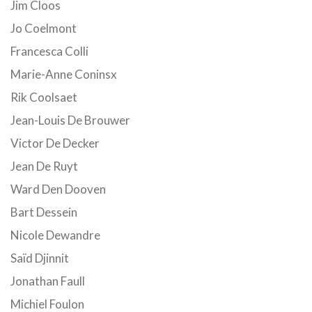
Jim Cloos
Jo Coelmont
Francesca Colli
Marie-Anne Coninsx
Rik Coolsaet
Jean-Louis De Brouwer
Victor De Decker
Jean De Ruyt
Ward Den Dooven
Bart Dessein
Nicole Dewandre
Saïd Djinnit
Jonathan Faull
Michiel Foulon