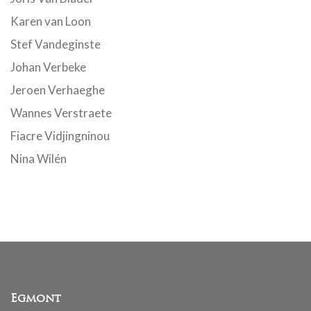
Karen van Loon
Stef Vandeginste
Johan Verbeke
Jeroen Verhaeghe
Wannes Verstraete
Fiacre Vidjingninou
Nina Wilén
Egmont