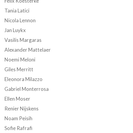
Felix Koesterke
Tania Latici
Nicola Lennon
Jan Luykx
Vasilis Margaras
Alexander Mattelaer
Noemi Meloni
Giles Merritt
Eleonora Milazzo
Gabriel Monterrosa
Ellen Moser
Renier Nijskens
Noam Peisih
Sofie Rafrafi