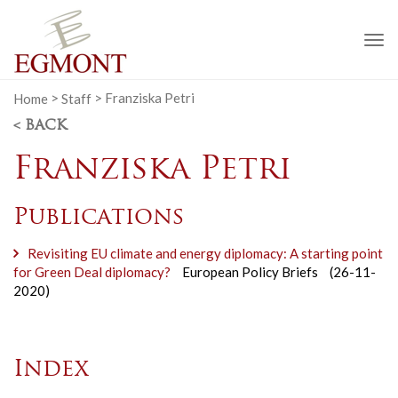
To
na
Home
>
Staff
>
Franziska Petri
< BACK
Franziska Petri
Publications
Revisiting EU climate and energy diplomacy: A starting point
for Green Deal diplomacy?
European Policy Briefs
(26-11-
2020)
Index