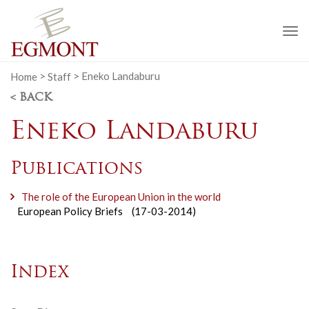
To
na
Home
>
Staff
>
Eneko Landaburu
< BACK
Eneko Landaburu
Publications
The role of the European Union in the world
European Policy Briefs
(17-03-2014)
Index