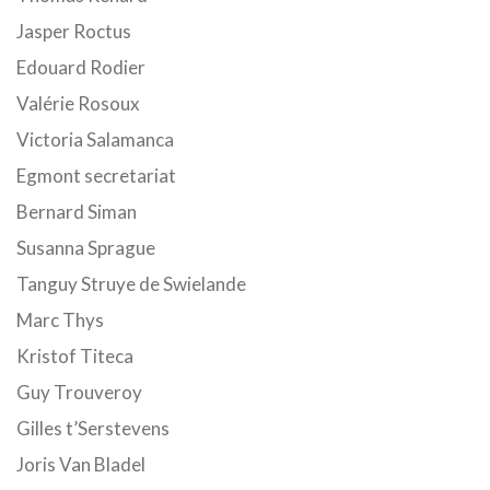
Jasper Roctus
Edouard Rodier
Valérie Rosoux
Victoria Salamanca
Egmont secretariat
Bernard Siman
Susanna Sprague
Tanguy Struye de Swielande
Marc Thys
Kristof Titeca
Guy Trouveroy
Gilles t’Serstevens
Joris Van Bladel