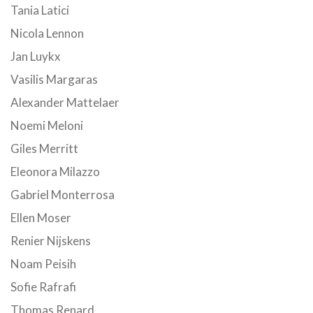
Tania Latici
Nicola Lennon
Jan Luykx
Vasilis Margaras
Alexander Mattelaer
Noemi Meloni
Giles Merritt
Eleonora Milazzo
Gabriel Monterrosa
Ellen Moser
Renier Nijskens
Noam Peisih
Sofie Rafrafi
Thomas Renard