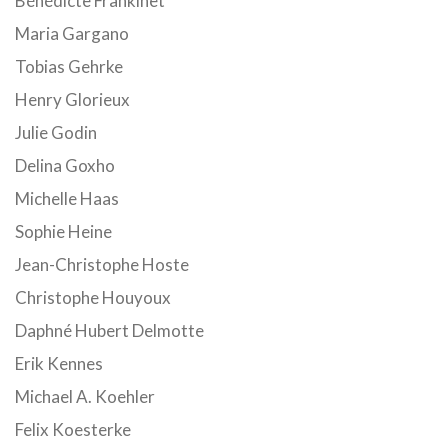
Bénédicte Frankinet
Maria Gargano
Tobias Gehrke
Henry Glorieux
Julie Godin
Delina Goxho
Michelle Haas
Sophie Heine
Jean-Christophe Hoste
Christophe Houyoux
Daphné Hubert Delmotte
Erik Kennes
Michael A. Koehler
Felix Koesterke