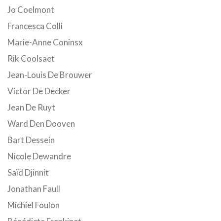
Jo Coelmont
Francesca Colli
Marie-Anne Coninsx
Rik Coolsaet
Jean-Louis De Brouwer
Victor De Decker
Jean De Ruyt
Ward Den Dooven
Bart Dessein
Nicole Dewandre
Saïd Djinnit
Jonathan Faull
Michiel Foulon