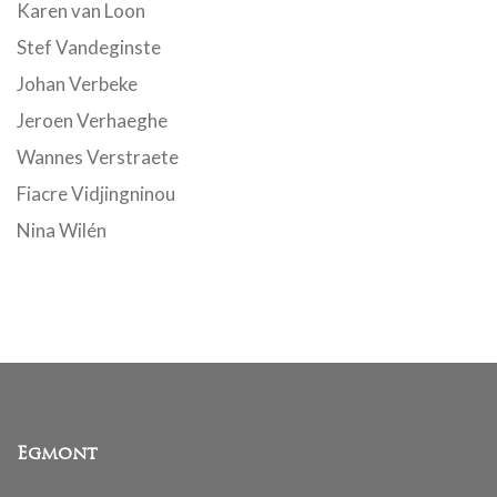
Karen van Loon
Stef Vandeginste
Johan Verbeke
Jeroen Verhaeghe
Wannes Verstraete
Fiacre Vidjingninou
Nina Wilén
Egmont