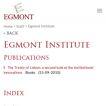
To
na
Home
>
Staff
>
Egmont Institute
< BACK
Egmont Institute
Publications
The Treaty of Lisbon: a second look at the institutional
innovations
Books
(15-09-2010)
Index