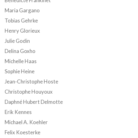
Bénédicte Frankinet
Maria Gargano
Tobias Gehrke
Henry Glorieux
Julie Godin
Delina Goxho
Michelle Haas
Sophie Heine
Jean-Christophe Hoste
Christophe Houyoux
Daphné Hubert Delmotte
Erik Kennes
Michael A. Koehler
Felix Koesterke