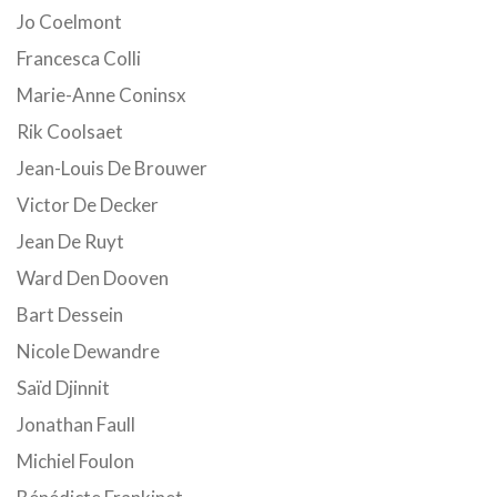
Jo Coelmont
Francesca Colli
Marie-Anne Coninsx
Rik Coolsaet
Jean-Louis De Brouwer
Victor De Decker
Jean De Ruyt
Ward Den Dooven
Bart Dessein
Nicole Dewandre
Saïd Djinnit
Jonathan Faull
Michiel Foulon