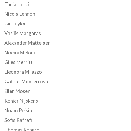
Tania Latici
Nicola Lennon
Jan Luykx
Vasilis Margaras
Alexander Mattelaer
Noemi Meloni
Giles Merritt
Eleonora Milazzo
Gabriel Monterrosa
Ellen Moser
Renier Nijskens
Noam Peisih
Sofie Rafrafi
Thomas Renard