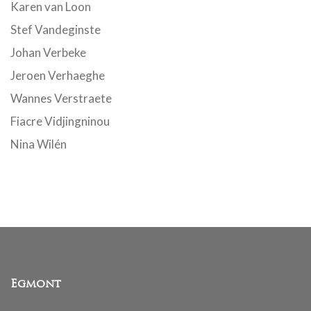
Karen van Loon
Stef Vandeginste
Johan Verbeke
Jeroen Verhaeghe
Wannes Verstraete
Fiacre Vidjingninou
Nina Wilén
Egmont