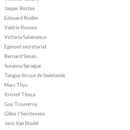
Jasper Roctus
Edouard Rodier
Valérie Rosoux
Victoria Salamanca
Egmont secretariat
Bernard Siman
Susanna Sprague
Tanguy Struye de Swielande
Marc Thys
Kristof Titeca
Guy Trouveroy
Gilles t’Serstevens
Joris Van Bladel