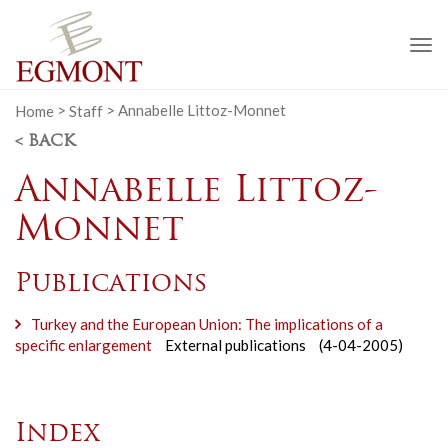
To
na
Home
>
Staff
>
Annabelle Littoz-Monnet
< BACK
Annabelle Littoz-
Monnet
Publications
Turkey and the European Union: The implications of a
specific enlargement
External publications
(4-04-2005)
Index