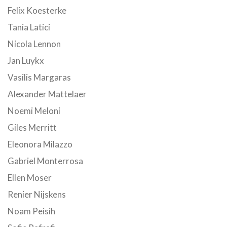
Felix Koesterke
Tania Latici
Nicola Lennon
Jan Luykx
Vasilis Margaras
Alexander Mattelaer
Noemi Meloni
Giles Merritt
Eleonora Milazzo
Gabriel Monterrosa
Ellen Moser
Renier Nijskens
Noam Peisih