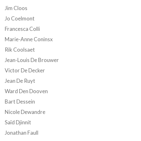
Jim Cloos
Jo Coelmont
Francesca Colli
Marie-Anne Coninsx
Rik Coolsaet
Jean-Louis De Brouwer
Victor De Decker
Jean De Ruyt
Ward Den Dooven
Bart Dessein
Nicole Dewandre
Saïd Djinnit
Jonathan Faull