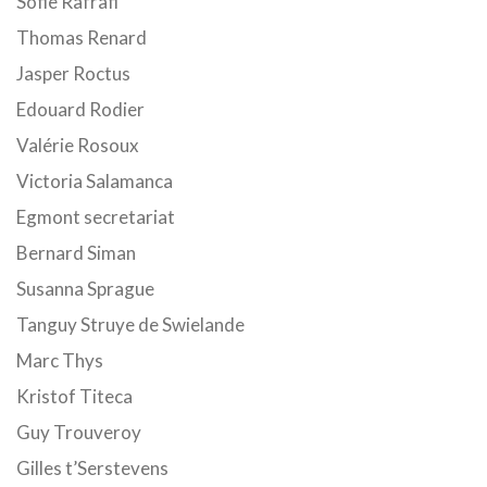
Sofie Rafrafi
Thomas Renard
Jasper Roctus
Edouard Rodier
Valérie Rosoux
Victoria Salamanca
Egmont secretariat
Bernard Siman
Susanna Sprague
Tanguy Struye de Swielande
Marc Thys
Kristof Titeca
Guy Trouveroy
Gilles t’Serstevens