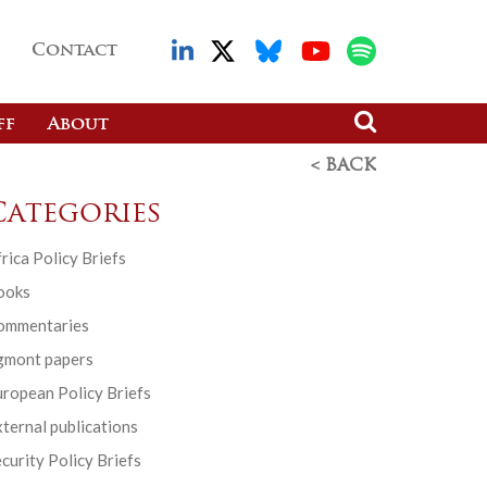
Contact
ff
About
< BACK
Categories
rica Policy Briefs
ooks
ommentaries
gmont papers
ropean Policy Briefs
ternal publications
curity Policy Briefs