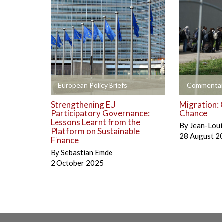
+
+
European Policy Briefs
Commentar
Strengthening EU
Migration: 
Participatory Governance:
Chance
Lessons Learnt from the
By
Jean-Lou
Platform on Sustainable
28 August 2
Finance
By
Sebastian Emde
2 October 2025