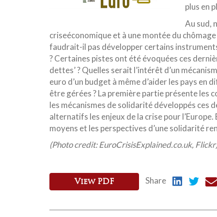
plus en p
Au sud, 
criseéconomique et à une montée du chômage q
faudrait-il pas développer certains instruments 
? Certaines pistes ont été évoquées ces derniè
dettes’ ? Quelles serait l’intérêt d’un mécanism
euro d’un budget à même d’aider les pays en di
être gérées ? La première partie présente les c
les mécanismes de solidarité développés ces d
alternatifs les enjeux de la crise pour l’Europe.
moyens et les perspectives d’une solidarité re
(Photo credit: EuroCrisisExplained.co.uk, Flickr
Share
View PDF