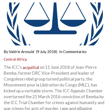
By
Valérie Arnould
(9 July 2018)
In
Commentaries
Central Africa
The ICC’s
acquittal
on 11 June 2018 of Jean-Pierre
Bemba, former DRC Vice-President and leader of
Congolese rebel group turned political party, the
Mouvement pour la Libération du Congo (MLC), has
kicked up a veritable storm. The ICC Appeals Chamber
overturned the 21 March 2016 conviction of Bemba by
the ICC Trial Chamber for crimes against humanity and
war crimes for acts of murder, rape and pillaging