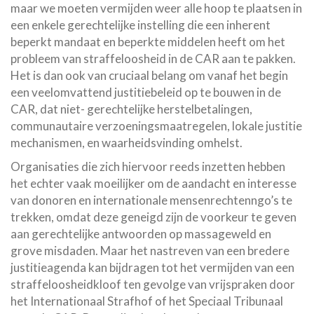
maar we moeten vermijden weer alle hoop te plaatsen in
een enkele gerechtelijke instelling die een inherent
beperkt mandaat en beperkte middelen heeft om het
probleem van straffeloosheid in de CAR aan te pakken.
Het is dan ook van cruciaal belang om vanaf het begin
een veelomvattend justitiebeleid op te bouwen in de
CAR, dat niet- gerechtelijke herstelbetalingen,
communautaire verzoeningsmaatregelen, lokale justitie
mechanismen, en waarheidsvinding omhelst.
Organisaties die zich hiervoor reeds inzetten hebben
het echter vaak moeilijker om de aandacht en interesse
van donoren en internationale mensenrechtenngo’s te
trekken, omdat deze geneigd zijn de voorkeur te geven
aan gerechtelijke antwoorden op massageweld en
grove misdaden. Maar het nastreven van een bredere
justitieagenda kan bijdragen tot het vermijden van een
straffeloosheidkloof ten gevolge van vrijspraken door
het Internationaal Strafhof of het Speciaal Tribunaal