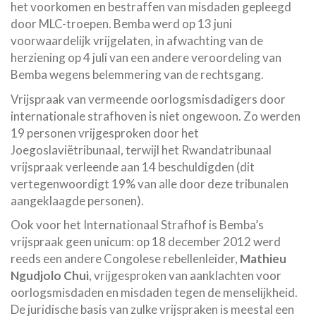
het voorkomen en bestraffen van misdaden gepleegd
door MLC-troepen. Bemba werd op 13 juni
voorwaardelijk vrijgelaten, in afwachting van de
herziening op 4 juli van een andere veroordeling van
Bemba wegens belemmering van de rechtsgang.
Vrijspraak van vermeende oorlogsmisdadigers door
internationale strafhoven is niet ongewoon. Zo werden
19 personen vrijgesproken door het
Joegoslaviëtribunaal, terwijl het Rwandatribunaal
vrijspraak verleende aan 14 beschuldigden (dit
vertegenwoordigt 19% van alle door deze tribunalen
aangeklaagde personen).
Ook voor het Internationaal Strafhof is Bemba’s
vrijspraak geen unicum: op 18 december 2012 werd
reeds een andere Congolese rebellenleider,
Mathieu
Ngudjolo Chui
, vrijgesproken van aanklachten voor
oorlogsmisdaden en misdaden tegen de menselijkheid.
De juridische basis van zulke vrijspraken is meestal een