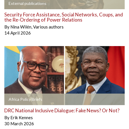
External publications
Security Force Assistance, Social Networks, Coups, and
the Re-Ordering of Power Relations
By
Nina Wilén
,
Various authors
14 April 2026
Africa Policy Briefs
DRC National Inclusive Dialogue: Fake News? Or Not?
By
Erik Kennes
30 March 2026