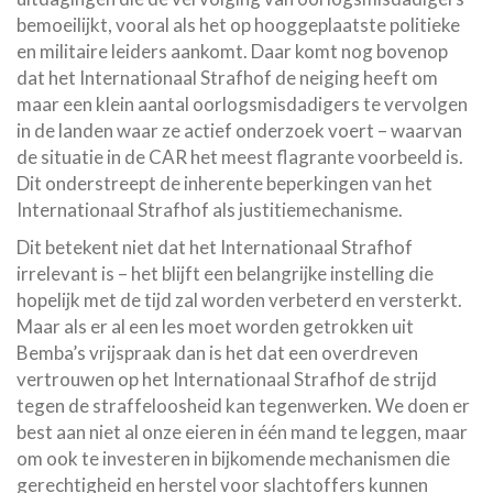
bemoeilijkt, vooral als het op hooggeplaatste politieke
en militaire leiders aankomt. Daar komt nog bovenop
dat het Internationaal Strafhof de neiging heeft om
maar een klein aantal oorlogsmisdadigers te vervolgen
in de landen waar ze actief onderzoek voert – waarvan
de situatie in de CAR het meest flagrante voorbeeld is.
Dit onderstreept de inherente beperkingen van het
Internationaal Strafhof als justitiemechanisme.
Dit betekent niet dat het Internationaal Strafhof
irrelevant is – het blijft een belangrijke instelling die
hopelijk met de tijd zal worden verbeterd en versterkt.
Maar als er al een les moet worden getrokken uit
Bemba’s vrijspraak dan is het dat een overdreven
vertrouwen op het Internationaal Strafhof de strijd
tegen de straffeloosheid kan tegenwerken. We doen er
best aan niet al onze eieren in één mand te leggen, maar
om ook te investeren in bijkomende mechanismen die
gerechtigheid en herstel voor slachtoffers kunnen