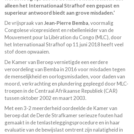
alleen het Internationaal Strafhof een gepast en
superieur antwoord biedt aan grove misdaden.’
De vrijspraak van
Jean-Pierre Bemba
, voormalig
Congolese vicepresident en rebellenleider van de
Mouvement pour la Libération du Congo (MLC), door
het Internationaal Strafhof op 11 juni 2018 heeft veel
stof doen opwaaien.
De Kamer van Beroep vernietigde een eerdere
veroordeling van Bemba in 2016 voor misdaden tegen
de menselijkheid en oorlogsmisdaden, voor daden van
moord, verkrachting en plundering gepleegd door MLC-
troepen in de Centraal Afrikaanse Republiek (CAR)
tussen oktober 2002 en maart 2003.
Met een 3-2 meerderheid oordeelde de Kamer van
beroep dat de Derde Strafkamer serieuze fouten had
gemaakt in de tenlasteleggingsprocedure en in haar
evaluatie van de bewijslast omtrent zijn nalatigheid in