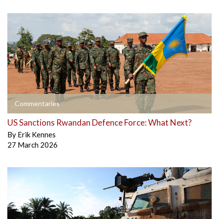
Commentaries
US Sanctions Rwandan Defence Force: What Next?
By
Erik Kennes
27 March 2026