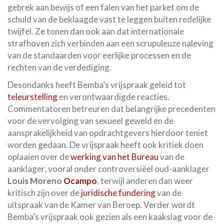
gebrek aan bewijs of een falen van het parket om de
schuld van de beklaagde vast te leggen buiten redelijke
twijfel. Ze tonen dan ook aan dat internationale
strafhoven zich verbinden aan een scrupuleuze naleving
van de standaarden voor eerlijke processen en de
rechten van de verdediging.
Desondanks heeft Bemba’s vrijspraak geleid tot
teleurstelling
en verontwaardigde reacties.
Commentatoren betreuren dat belangrijke precedenten
voor de vervolging van sexueel geweld en de
aansprakelijkheid van opdrachtgevers hierdoor teniet
worden gedaan. De vrijspraak heeft ook kritiek doen
oplaaien over de
werking van het Bureau
van de
aanklager, vooral onder controversiëel oud-aanklager
Louis Moreno
Ocampo
, terwijl anderen dan weer
kritisch zijn over de
juridische fundering
van de
uitspraak van de Kamer van Beroep. Verder wordt
Bemba’s vrijspraak ook gezien als een kaakslag voor de