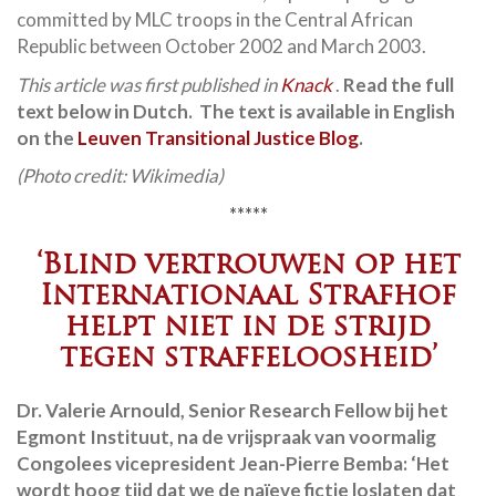
committed by MLC troops in the Central African
Republic between October 2002 and March 2003.
This article was first published in
Knack
.
Read the full
text below in Dutch. The text is available in English
on the
Leuven Transitional Justice Blog
.
(Photo credit: Wikimedia)
*****
‘Blind vertrouwen op het
Internationaal Strafhof
helpt niet in de strijd
tegen straffeloosheid’
Dr. Valerie Arnould, Senior Research Fellow bij het
Egmont Instituut, na de vrijspraak van voormalig
Congolees vicepresident Jean-Pierre Bemba: ‘Het
wordt hoog tijd dat we de naïeve fictie loslaten dat