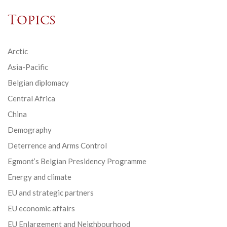
Topics
Arctic
Asia-Pacific
Belgian diplomacy
Central Africa
China
Demography
Deterrence and Arms Control
Egmont’s Belgian Presidency Programme
Energy and climate
EU and strategic partners
EU economic affairs
EU Enlargement and Neighbourhood