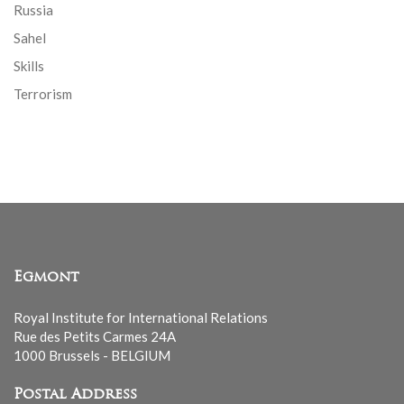
Russia
Sahel
Skills
Terrorism
Egmont
Royal Institute for International Relations
Rue des Petits Carmes 24A
1000 Brussels - BELGIUM
Postal Address