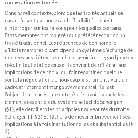
coopération renforcée.
Dans pareil contexte, alors que les traités actuels se
caractérisent par une grande flexibilité, on peut
s’interroger sur les raisons pour lesquelles certains
Etats membres ont malgré tout préféré recourir à un
traité traditionnel. Les réticences de bon nombre
d’Etats membres à participer à un système d’échange de
données aussi étendu semblent avoir à cet égard joué un
rôle. En tout état de cause, il convient de réfléchir aux
implications de ce choix, qui fait repartir en quelque
sorte la négociation de nouveaux instruments vers un
cadre strictement intergouvernemental. Tel est
l’objectif de la présente note. Après avoir rappelé les
éléments essentiels du système actuel de Schengen
(§1), elle détaillera les principales nouveautés du traité
Schengen III (§2) Et tâchera de mesurer brièvement ses
implications à la fois institutionnelles et substantielles (§
3).