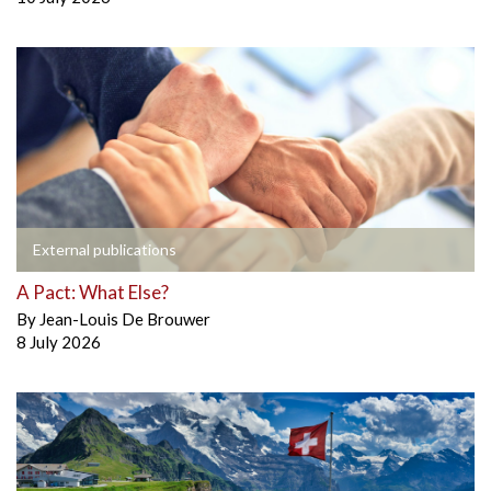
External publications
A Pact: What Else?
By
Jean-Louis De Brouwer
8 July 2026