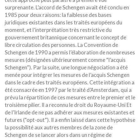
surprenante. L’accord de Schengen avait été conclu en
1985 pour
deux raisons: la faiblesse des bases
juridiques existantes dans les traités européens du
moment, et l’interprétation très restrictive du
gouvernement britannique concernant le concept de
libre circulation des personnes. La Convention de
Schengen de 1990 a permis l’élaboration de nombreuses
mesures (désignées ultérieurement comme “l’acquis
Schengen”). Par la suite, une longue négociation a été
menée pour intégrer les mesures de l’acquis Schengen
dans le cadre des traités européens. Cette intégration a
été consacrée en 1997 par le traité d’Amsterdam, qui a
prévu la répartition de ces mesures entre le premier et le
troisième pilier. Il a reconnu le droit du Royaume-Uni Et
de l’Irlande de ne pas adhérer aux mesures existantes et
futures (“opt-out”). Il a enfin laissé dans cette hypothèse
la possibilité aux autres membres de la zone de
Schengen de se lancer alors dans un régime de