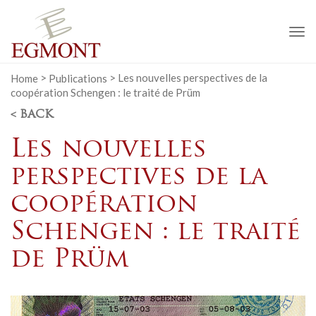
To
na
Home
>
Publications
>
Les nouvelles perspectives de la
coopération Schengen : le traité de Prüm
< BACK
Les nouvelles
perspectives de la
coopération
Schengen : le traité
de Prüm