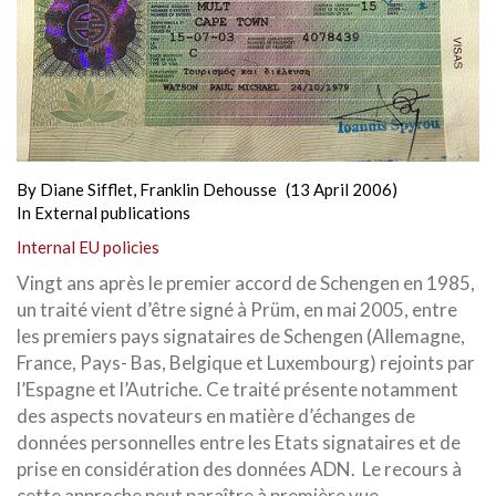
By
Diane Sifflet
,
Franklin Dehousse
(13 April 2006)
In
External publications
Internal EU policies
Vingt ans après le premier accord de Schengen en 1985,
un traité vient d’être signé à Prüm, en mai 2005, entre
les premiers pays signataires de Schengen (Allemagne,
France, Pays- Bas, Belgique et Luxembourg) rejoints par
l’Espagne et l’Autriche. Ce traité présente notamment
des aspects novateurs en matière d’échanges de
données personnelles entre les Etats signataires et de
prise en considération des données ADN. Le recours à
cette approche peut paraître à première vue