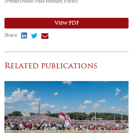
(Photo credit: Paul Watson, Flickr)
View PDF
Share
Related publications