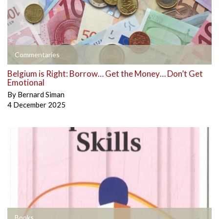
Commentaries
Belgium is Right: Borrow… Get the Money… Don’t Get
Emotional
By
Bernard Siman
4 December 2025
Books