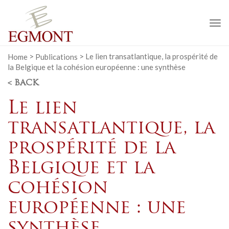
To
na
Home
>
Publications
>
Le lien transatlantique, la prospérité de
la Belgique et la cohésion européenne : une synthèse
< BACK
Le lien
transatlantique, la
prospérité de la
Belgique et la
cohésion
européenne : une
synthèse