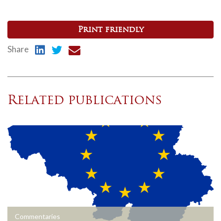
Print friendly
Share
Related publications
Commentaries