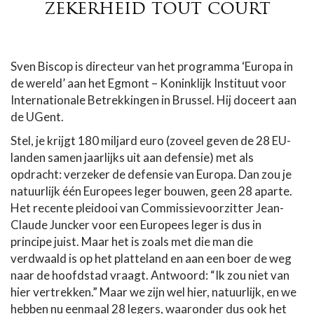
zekerheid tout court
Sven Biscop is directeur van het programma ‘Europa in
de wereld’ aan het Egmont – Koninklijk Instituut voor
Internationale Betrekkingen in Brussel. Hij doceert aan
de UGent.
Stel, je krijgt 180 miljard euro (zoveel geven de 28 EU-
landen samen jaarlijks uit aan defensie) met als
opdracht: verzeker de defensie van Europa. Dan zou je
natuurlijk één Europees leger bouwen, geen 28 aparte.
Het recente pleidooi van Commissievoorzitter Jean-
Claude Juncker voor een Europees leger is dus in
principe juist. Maar het is zoals met die man die
verdwaald is op het platteland en aan een boer de weg
naar de hoofdstad vraagt. Antwoord: “Ik zou niet van
hier vertrekken.” Maar we zijn wel hier, natuurlijk, en we
hebben nu eenmaal 28 legers, waaronder dus ook het