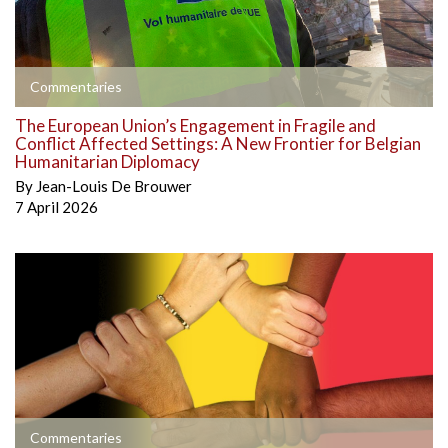
Commentaries
The European Union’s Engagement in Fragile and
Conflict Affected Settings: A New Frontier for Belgian
Humanitarian Diplomacy
By
Jean-Louis De Brouwer
7 April 2026
Commentaries