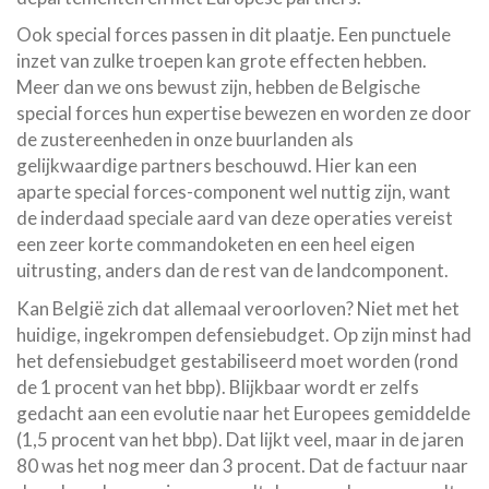
Ook special forces passen in dit plaatje. Een punctuele
inzet van zulke troepen kan grote effecten hebben.
Meer dan we ons bewust zijn, hebben de Belgische
special forces hun expertise bewezen en worden ze door
de zustereenheden in onze buurlanden als
gelijkwaardige partners beschouwd. Hier kan een
aparte special forces-component wel nuttig zijn, want
de inderdaad speciale aard van deze operaties vereist
een zeer korte commandoketen en een heel eigen
uitrusting, anders dan de rest van de landcomponent.
Kan België zich dat allemaal veroorloven? Niet met het
huidige, ingekrompen defensiebudget. Op zijn minst had
het defensiebudget gestabiliseerd moet worden (rond
de 1 procent van het bbp). Blijkbaar wordt er zelfs
gedacht aan een evolutie naar het Europees gemiddelde
(1,5 procent van het bbp). Dat lijkt veel, maar in de jaren
80 was het nog meer dan 3 procent. Dat de factuur naar