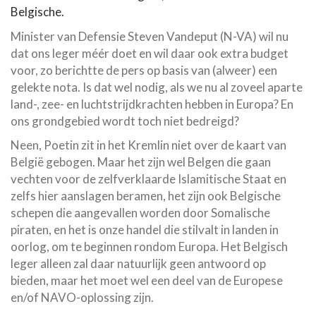
Belgische.
Minister van Defensie Steven Vandeput (N-VA) wil nu
dat ons leger méér doet en wil daar ook extra budget
voor, zo berichtte de pers op basis van (alweer) een
gelekte nota. Is dat wel nodig, als we nu al zoveel aparte
land-, zee- en luchtstrijdkrachten hebben in Europa? En
ons grondgebied wordt toch niet bedreigd?
Neen, Poetin zit in het Kremlin niet over de kaart van
België gebogen. Maar het zijn wel Belgen die gaan
vechten voor de zelfverklaarde Islamitische Staat en
zelfs hier aanslagen beramen, het zijn ook Belgische
schepen die aangevallen worden door Somalische
piraten, en het is onze handel die stilvalt in landen in
oorlog, om te beginnen rondom Europa. Het Belgisch
leger alleen zal daar natuurlijk geen antwoord op
bieden, maar het moet wel een deel van de Europese
en/of NAVO-oplossing zijn.