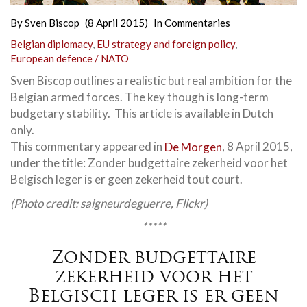
By
Sven Biscop
(8 April 2015)
In
Commentaries
Belgian diplomacy
,
EU strategy and foreign policy
,
European defence / NATO
Sven Biscop outlines a realistic but real ambition for the
Belgian armed forces. The key though is long-term
budgetary stability. This article is available in Dutch
only.
This commentary appeared in
De Morgen
, 8 April 2015,
under the title: Zonder budgettaire zekerheid voor het
Belgisch leger is er geen zekerheid tout court.
(Photo credit: saigneurdeguerre, Flickr)
*****
Zonder budgettaire
zekerheid voor het
Belgisch leger is er geen