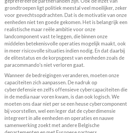
geprefereerde partnerlanden zijn. Ook de inzet van
grondtroepen ligt politiek meestal veel moeilijker, zeker
voor gevechtsopdrachten. Dat is de motivatie van onze
eenheden niet ten goede gekomen. Het is belangrijk een
realistische maar reële ambitie voor onze
landcomponent vast te leggen, die binnen onze
middelen betekenisvolle operaties mogelijk maakt, ook
in meer risicovolle situaties indien nodig. En dat daarbij
de elitestatus en de korpsgeest van eenheden zoals de
paracommando’s niet verloren gaat.
Wanneer de bedreigingen veranderen, moeten onze
capaciteiten zich aanpassen. De nadruk op
cyberdefensie en zelfs offensieve cybercapaciteiten die
in de media naar voren kwam, is dan ook logisch. We
moeten ons daar niet per se een heuse cybercomponent
bij voorstellen, wel een leger dat de cyberdimensie
integreert in alle eenheden en operaties en nauwe
samenwerking zoekt met andere Belgische
departementen en met Europese partners.