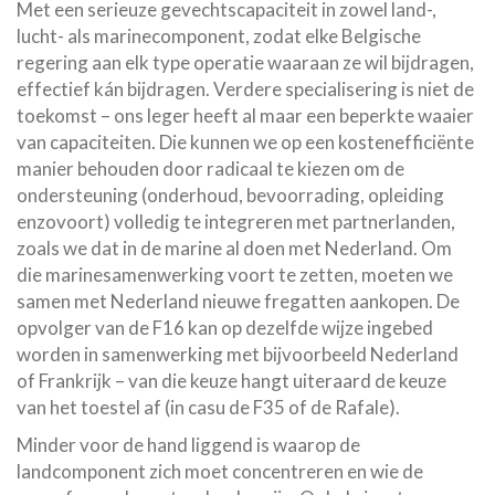
Met een serieuze gevechtscapaciteit in zowel land-,
lucht- als marinecomponent, zodat elke Belgische
regering aan elk type operatie waaraan ze wil bijdragen,
effectief kán bijdragen. Verdere specialisering is niet de
toekomst – ons leger heeft al maar een beperkte waaier
van capaciteiten. Die kunnen we op een kostenefficiënte
manier behouden door radicaal te kiezen om de
ondersteuning (onderhoud, bevoorrading, opleiding
enzovoort) volledig te integreren met partnerlanden,
zoals we dat in de marine al doen met Nederland. Om
die marinesamenwerking voort te zetten, moeten we
samen met Nederland nieuwe fregatten aankopen. De
opvolger van de F16 kan op dezelfde wijze ingebed
worden in samenwerking met bijvoorbeeld Nederland
of Frankrijk – van die keuze hangt uiteraard de keuze
van het toestel af (in casu de F35 of de Rafale).
Minder voor de hand liggend is waarop de
landcomponent zich moet concentreren en wie de