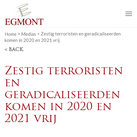
To
na
Home
>
Medias
>
Zestig terroristen en geradicaliseerden
komen in 2020 en 2021 vrij
< BACK
Zestig terroristen
en
geradicaliseerden
komen in 2020 en
2021 vrij