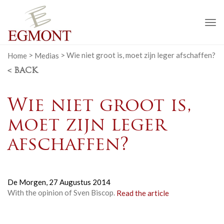
To
na
Home
>
Medias
>
Wie niet groot is, moet zijn leger afschaffen?
< BACK
Wie niet groot is,
moet zijn leger
afschaffen?
De Morgen,
27 Augustus 2014
With the opinion of Sven Biscop.
Read the article