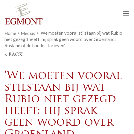
To
na
Home
>
Medias
>
‘We moeten vooral stilstaan bij wat Rubio
niet gezegd heeft: hij sprak geen woord over Groenland,
Rusland of de handelstarieven’
< BACK
‘We moeten vooral
stilstaan bij wat
Rubio niet gezegd
heeft: hij sprak
geen woord over