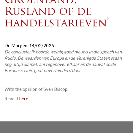
Groenland,
Rusland of de
handelstarieven’
De Morgen,
14/02/2026
De conclusie: ik hoorde weinig goed nieuws in die speech van
Rubio. De waarden van Europa en de Verenigde Staten staan
nog altijd diametraal tegenover elkaar en de aanval op de
Europese Unie gaat onverminderd door.
With the opinion of Sven Biscop
.
Read it
here.