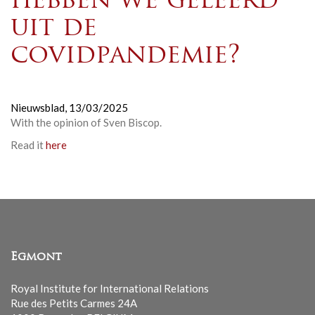
hebben we geleerd
uit de
covidpandemie?
Nieuwsblad,
13/03/2025
With the opinion of Sven Biscop.
Read it
here
Egmont
Royal Institute for International Relations
Rue des Petits Carmes 24A