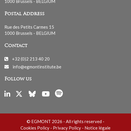
1000 Brussels - BELGIUM
Postal Address
Rue des Petits Carmes 15
1000 Brussels - BELGIUM
Contact
+32 (0)2 213 40 20
info@egmontinstitute.be
Follow us
© EGMONT 2026 - All rights reserved -
Cookies Policy
-
Privacy Policy
-
Notice légale