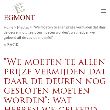
To
na
Home
>
Medias
>
“We moeten te allen prijze vermijden dat daar
de deuren nog gesloten moeten worden”: wat hebben we
geleerd uit de covidpandemie?
< BACK
“We moeten te allen
prijze vermijden dat
daar de deuren nog
gesloten moeten
worden”: wat