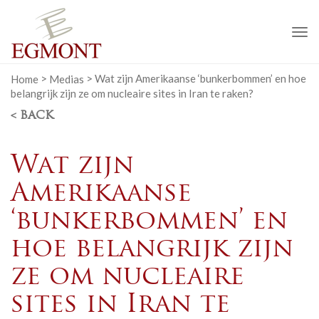
To
na
Home
>
Medias
>
Wat zijn Amerikaanse ‘bunkerbommen’ en hoe
belangrijk zijn ze om nucleaire sites in Iran te raken?
< BACK
Wat zijn
Amerikaanse
‘bunkerbommen’ en
hoe belangrijk zijn
ze om nucleaire
sites in Iran te