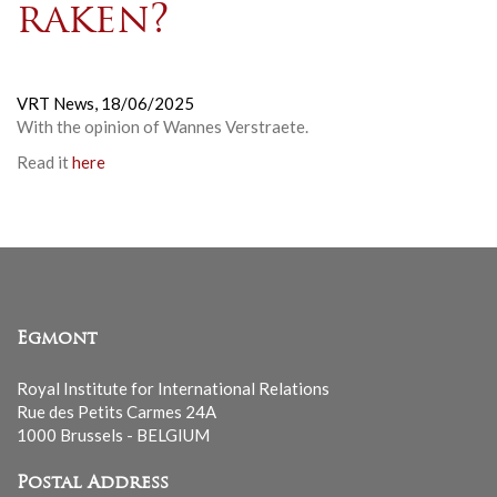
raken?
VRT News,
18/06/2025
With the opinion of Wannes Verstraete.
Read it
here
Egmont
Royal Institute for International Relations
Rue des Petits Carmes 24A
1000 Brussels - BELGIUM
Postal Address