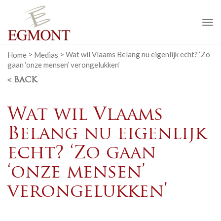
To
na
Home
>
Medias
>
Wat wil Vlaams Belang nu eigenlijk echt? ‘Zo
gaan ‘onze mensen’ verongelukken’
< BACK
Wat wil Vlaams
Belang nu eigenlijk
echt? ‘Zo gaan
‘onze mensen’
verongelukken’