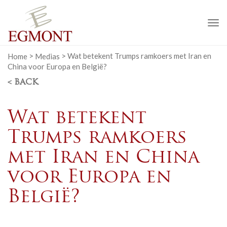
To
na
Home
>
Medias
>
Wat betekent Trumps ramkoers met Iran en
China voor Europa en België?
< BACK
Wat betekent
Trumps ramkoers
met Iran en China
voor Europa en
België?