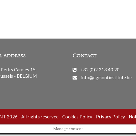
l Address
Contact
 Petits Carmes 15
+32 (0)2 213 40 20
ussels - BELGIUM
info@egmontinstitute.be
 2026 - All rights reserved -
Cookies Policy
-
Privacy Policy
-
Not
Manage consent