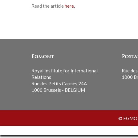
Read the article
here.
Egmont
Posta
Royal Institute for International
Rue des
Relations
1000 Br
Rue des Petits Carmes 24A
1000 Brussels - BELGIUM
© EGMONT