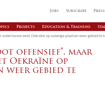
Jobs
Subscribe
Press
pics
Projects
Education & Training
Sta
ar ondertussen weet Oekraïne op sommige plaatsen weer gebied te 
ot offensief”, maar
t Oekraïne op
n weer gebied te