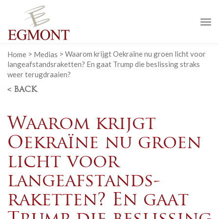
To
na
Home
>
Medias
>
Waarom krijgt Oekraïne nu groen licht voor
langeafstands­raketten? En gaat Trump die beslissing straks
weer terugdraaien?
< BACK
Waarom krijgt
Oekraïne nu groen
licht voor
langeafstands­
raketten? En gaat