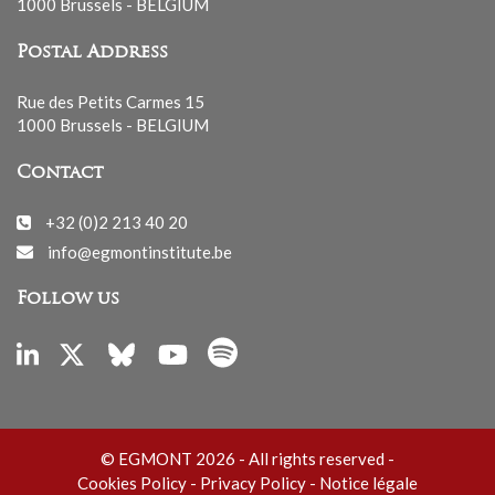
1000 Brussels - BELGIUM
Postal Address
Rue des Petits Carmes 15
1000 Brussels - BELGIUM
Contact
+32 (0)2 213 40 20
info@egmontinstitute.be
Follow us
© EGMONT 2026 - All rights reserved -
Cookies Policy
-
Privacy Policy
-
Notice légale