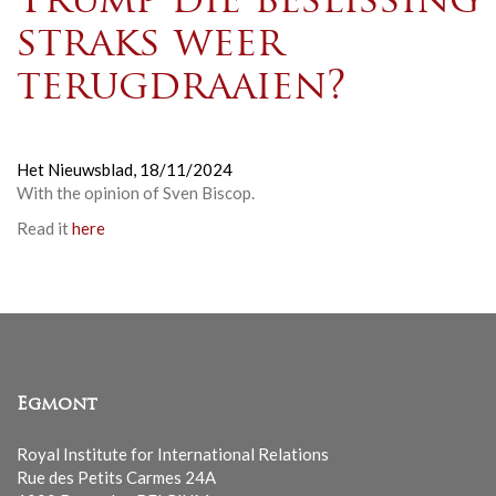
Trump die beslissing
straks weer
terugdraaien?
Het Nieuwsblad,
18/11/2024
With the opinion of Sven Biscop.
Read it
here
Egmont
Royal Institute for International Relations
Rue des Petits Carmes 24A