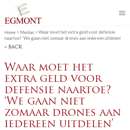
To
na
Home
>
Medias
>
Waar moet het extra geld voor defensie
naartoe? ‘We gaan niet zomaar drones aan iedereen uitdelen’
< BACK
Waar moet het
extra geld voor
defensie naartoe?
‘We gaan niet
zomaar drones aan
iedereen uitdelen’