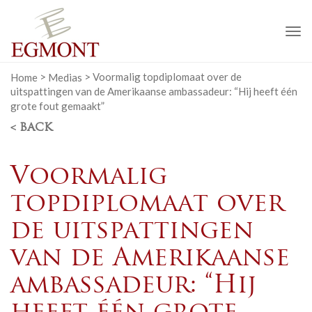
To
na
Home
>
Medias
>
Voormalig topdiplomaat over de
uitspattingen van de Amerikaanse ambassadeur: “Hij heeft één
grote fout gemaakt”
< BACK
Voormalig
topdiplomaat over
de uitspattingen
van de Amerikaanse
ambassadeur: “Hij