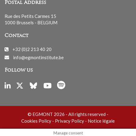
Postal Address
Rue des Petits Carmes 15
1000 Brussels - BELGIUM
Contact
+32 (0)2 213 40 20
info@egmontinstitute.be
Follow us
© EGMONT 2026 - All rights reserved -
Cookies Policy
-
Privacy Policy
-
Notice légale
Manage consent