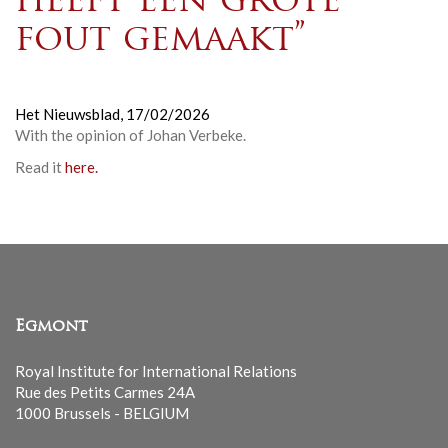
heeft één grote
fout gemaakt”
Het Nieuwsblad,
17/02/2026
With the opinion of Johan Verbeke.
Read it
here.
Egmont
Royal Institute for International Relations
Rue des Petits Carmes 24A
1000 Brussels - BELGIUM