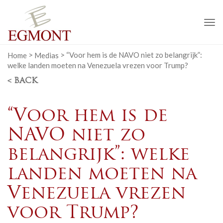
To
na
Home
>
Medias
>
“Voor hem is de NAVO niet zo belangrijk”:
welke landen moeten na Venezuela vrezen voor Trump?
< BACK
“Voor hem is de
NAVO niet zo
belangrijk”: welke
landen moeten na
Venezuela vrezen
voor Trump?