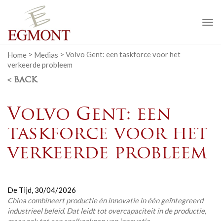
To
na
Home
>
Medias
>
Volvo Gent: een taskforce voor het
verkeerde probleem
< BACK
Volvo Gent: een
taskforce voor het
verkeerde probleem
De Tijd,
30/04/2026
China combineert productie én innovatie in één geïntegreerd
industrieel beleid. Dat leidt tot overcapaciteit in de productie,