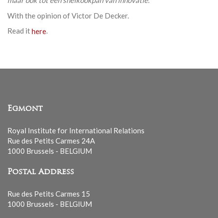
maar ook tot een snelkookpan van innovatie.
With the opinion of Victor De Decker.
Read it
here
.
Egmont
Royal Institute for International Relations
Rue des Petits Carmes 24A
1000 Brussels - BELGIUM
Postal Address
Rue des Petits Carmes 15
1000 Brussels - BELGIUM