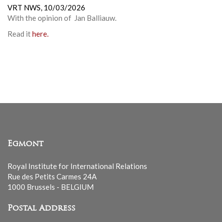
VRT NWS,
10/03/2026
With the opinion of Jan Balliauw.
Read it
here.
Egmont
Royal Institute for International Relations
Rue des Petits Carmes 24A
1000 Brussels - BELGIUM
Postal Address