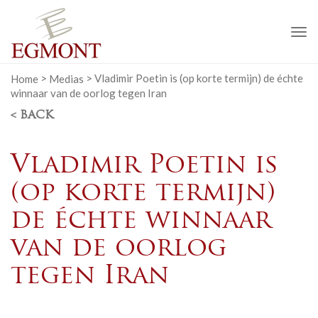
To
na
Home
>
Medias
>
Vladimir Poetin is (op korte termijn) de échte
winnaar van de oorlog tegen Iran
< BACK
Vladimir Poetin is
(op korte termijn)
de échte winnaar
van de oorlog
tegen Iran