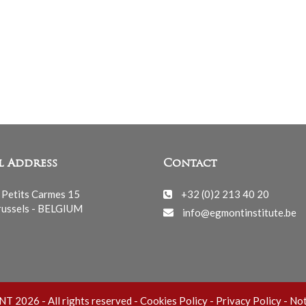
l Address
Contact
 Petits Carmes 15
+32 (0)2 213 40 20
ussels - BELGIUM
info@egmontinstitute.be
 2026 - All rights reserved -
Cookies Policy
-
Privacy Policy
-
Not