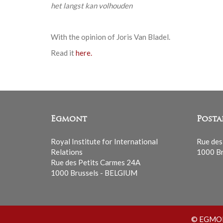
het langst kan volhouden
With the opinion of Joris Van Bladel.
Read it
here.
Egmont
Posta
Royal Institute for International
Rue des
Relations
1000 Br
Rue des Petits Carmes 24A
1000 Brussels - BELGIUM
© EGMONT