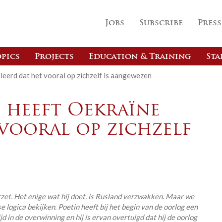
Jobs
Subscribe
Press
pics
Projects
Education & Training
Sta
leerd dat het vooral op zichzelf is aangewezen
 heeft Oekraïne
vooral op zichzelf
orzet. Het enige wat hij doet, is Rusland verzwakken. Maar we
 logica bekijken. Poetin heeft bij het begin van de oorlog een
jd in de overwinning en hij is ervan overtuigd dat hij de oorlog