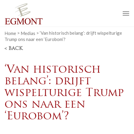
To
na
Home
>
Medias
>
‘Van historisch belang’: drijft wispelturige
Trump ons naar een ‘Eurobom’?
< BACK
‘Van historisch
belang’: drijft
wispelturige Trump
ons naar een
‘Eurobom’?