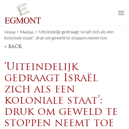
To
na
Home
>
Medias
>
‘Uiteindelijk gedraagt Israël zich als een
koloniale staat’: druk om geweld te stoppen neemt toe
< BACK
‘Uiteindelijk
gedraagt Israël
zich als een
koloniale staat’:
druk om geweld te
stoppen neemt toe