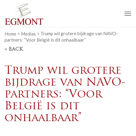
To
na
Home
>
Medias
>
Trump wil grotere bijdrage van NAVO-
partners: “Voor België is dit onhaalbaar”
< BACK
Trump wil grotere
bijdrage van NAVO-
partners: “Voor
België is dit
onhaalbaar”