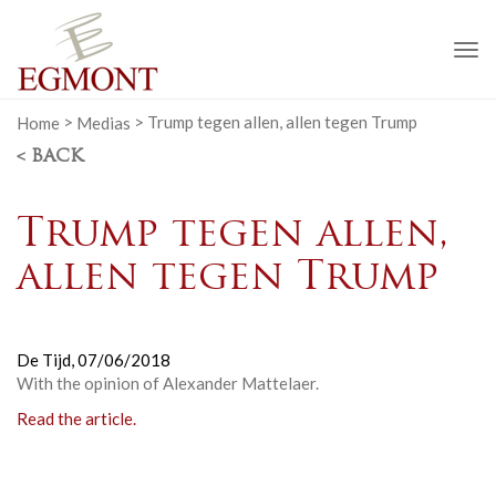
To
na
Home
>
Medias
>
Trump tegen allen, allen tegen Trump
< BACK
Trump tegen allen,
allen tegen Trump
De Tijd,
07/06/2018
With the opinion of Alexander Mattelaer.
Read the article.