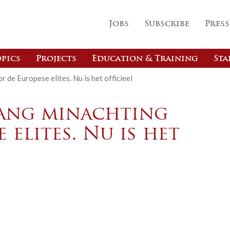
Jobs
Subscribe
Press
pics
Projects
Education & Training
Sta
 de Europese elites. Nu is het officieel
lang minachting
 elites. Nu is het