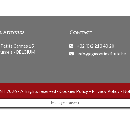
l Address
Contact
 Petits Carmes 15
+32 (0)2 213 40 20
ussels - BELGIUM
info@egmontinstitute.be
 2026 - All rights reserved -
Cookies Policy
-
Privacy Policy
-
Not
Manage consent