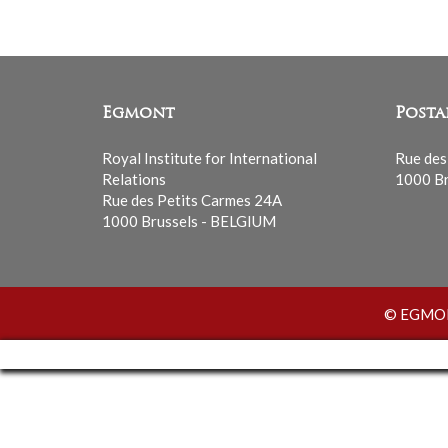
Egmont
Posta
Royal Institute for International
Rue des
Relations
1000 Br
Rue des Petits Carmes 24A
1000 Brussels - BELGIUM
© EGMONT