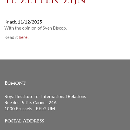
te zetten zijn’
Knack,
11/12/2025
With the opinion of Sven Biscop
.
Read it
here.
Egmont
Royal Institute for International Relations
Rue des Petits Carmes 24A
1000 Brussels - BELGIUM
Postal Address