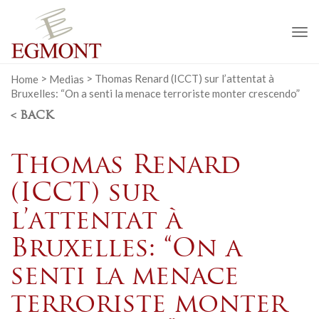
To
na
Home
>
Medias
>
Thomas Renard (ICCT) sur l’attentat à
Bruxelles: “On a senti la menace terroriste monter crescendo”
< BACK
Thomas Renard
(ICCT) sur
l’attentat à
Bruxelles: “On a
senti la menace
terroriste monter