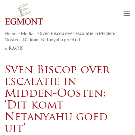
To
na
Home
>
Medias
>
Sven Biscop over escalatie in Midden-
Oosten: ‘Dit komt Netanyahu goed uit’
< BACK
Sven Biscop over
escalatie in
Midden-Oosten:
‘Dit komt
Netanyahu goed
uit’