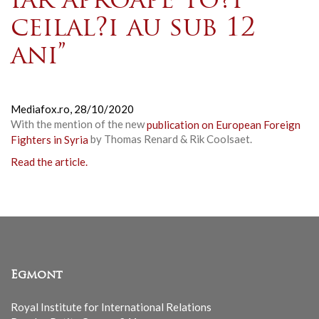
iar aproape to?i
ceilal?i au sub 12
ani”
Mediafox.ro,
28/10/2020
With the mention of the new
publication on European Foreign
Fighters in Syria
by Thomas Renard & Rik Coolsaet.
Read the article.
Egmont
Royal Institute for International Relations