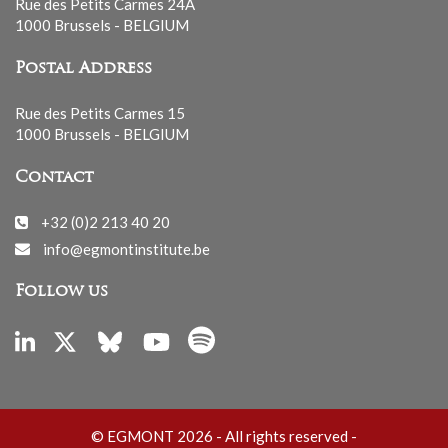
Rue des Petits Carmes 24A
1000 Brussels - BELGIUM
Postal Address
Rue des Petits Carmes 15
1000 Brussels - BELGIUM
Contact
+32 (0)2 213 40 20
info@egmontinstitute.be
Follow us
© EGMONT 2026 - All rights reserved -