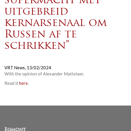
supermacht met
uitgebreid
kernarsenaal om
Russen af te
schrikken”
VRT News,
13/02/2024
With the opinion of Alexander Mattelaer.
Read it
here
.
Egmont