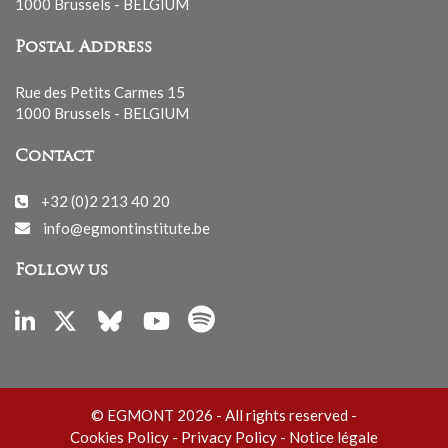
1000 Brussels - BELGIUM
Postal Address
Rue des Petits Carmes 15
1000 Brussels - BELGIUM
Contact
+32 (0)2 213 40 20
info@egmontinstitute.be
Follow us
© EGMONT 2026 - All rights reserved -
Cookies Policy
-
Privacy Policy
-
Notice légale