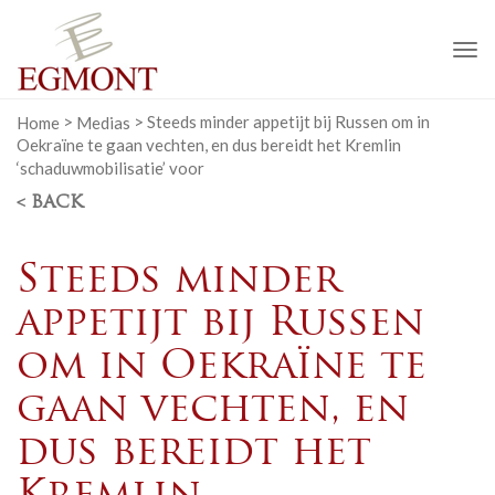
To
na
Home
>
Medias
>
Steeds minder appetijt bij Russen om in
Oekraïne te gaan vechten, en dus bereidt het Kremlin
‘schaduwmobilisatie’ voor
< BACK
Steeds minder
appetijt bij Russen
om in Oekraïne te
gaan vechten, en
dus bereidt het