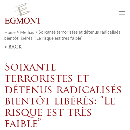
To
na
Home
>
Medias
>
Soixante terroristes et détenus radicalisés
bientôt libérés: “Le risque est très faible”
< BACK
Soixante
terroristes et
détenus radicalisés
bientôt libérés: “Le
risque est très
faible”