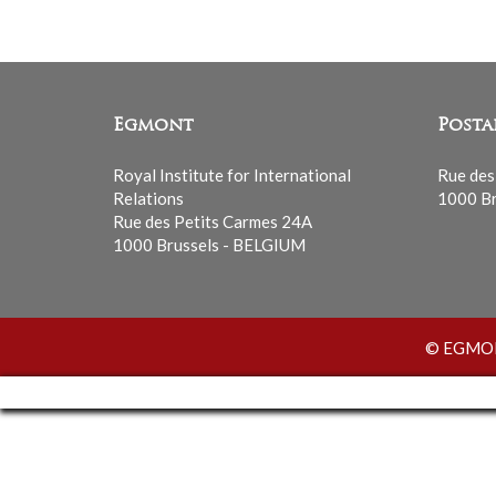
Egmont
Posta
Royal Institute for International
Rue des
Relations
1000 Br
Rue des Petits Carmes 24A
1000 Brussels - BELGIUM
© EGMONT