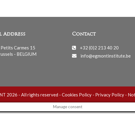
l Address
Contact
 Petits Carmes 15
+32 (0)2 213 40 20
ussels - BELGIUM
info@egmontinstitute.be
 2026 - All rights reserved -
Cookies Policy
-
Privacy Policy
-
Not
Manage consent