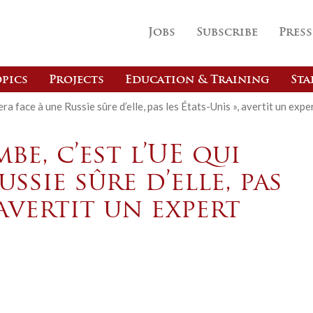
Jobs
Subscribe
Press
pics
Projects
Education & Training
Sta
fera face à une Russie sûre d’elle, pas les États-Unis », avertit un expe
be, c’est l’UE qui
ussie sûre d’elle, pas
 avertit un expert