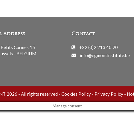
l Address
Contact
 Petits Carmes 15
+32 (0)2 213 40 20
ussels - BELGIUM
info@egmontinstitute.be
 2026 - All rights reserved -
Cookies Policy
-
Privacy Policy
-
Not
Manage consent