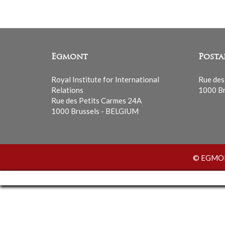
Egmont
Posta
Royal Institute for International
Rue des
Relations
1000 Br
Rue des Petits Carmes 24A
1000 Brussels - BELGIUM
© EGMONT