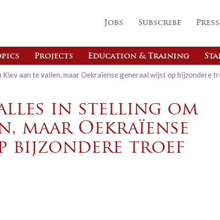
Jobs
Subscribe
Press
pics
Projects
Education & Training
Sta
m Kiev aan te vallen, maar Oekraïense generaal wijst op bijzondere t
lles in stelling om
en, maar Oekraïense
p bijzondere troef