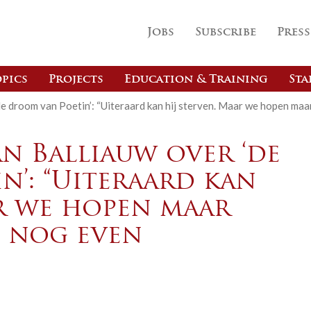
Jobs
Subscribe
Press
pics
Projects
Education & Training
Sta
e droom van Poetin’: “Uiteraard kan hij sterven. Maar we hopen maar
n Balliauw over ‘de
n’: “Uiteraard kan
ar we hopen maar
t nog even