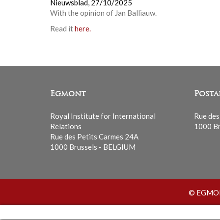
Nieuwsblad,
27/10/2025
With the opinion of
Jan Balliauw
.
Read it
here.
Egmont
Posta
Royal Institute for International
Rue des
Relations
1000 Br
Rue des Petits Carmes 24A
1000 Brussels - BELGIUM
© EGMONT