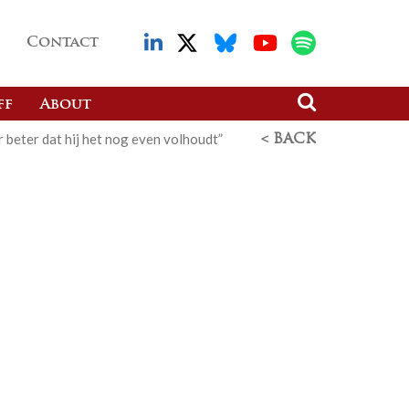
Contact
ff
About
 beter dat hij het nog even volhoudt”
< BACK