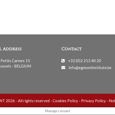
l Address
Contact
 Petits Carmes 15
+32 (0)2 213 40 20
ussels - BELGIUM
info@egmontinstitute.be
 2026 - All rights reserved -
Cookies Policy
-
Privacy Policy
-
Not
Manage consent