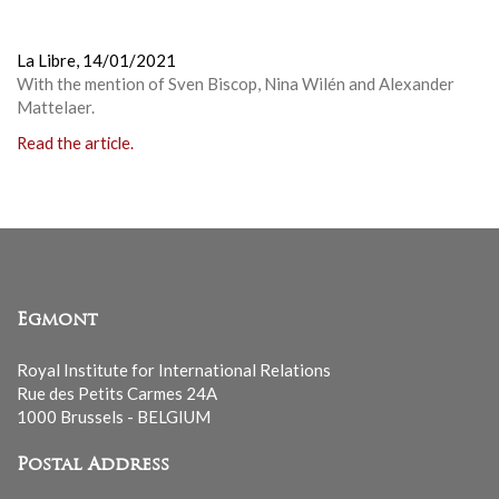
La Libre,
14/01/2021
With the mention of Sven Biscop, Nina Wilén and Alexander
Mattelaer.
Read the article.
Egmont
Royal Institute for International Relations
Rue des Petits Carmes 24A
1000 Brussels - BELGIUM
Postal Address