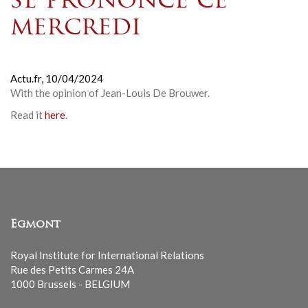
se prononce ce
mercredi
Actu.fr,
10/04/2024
With the opinion of Jean-Louis De Brouwer
.
Read it
here
.
Egmont
Royal Institute for International Relations
Rue des Petits Carmes 24A
1000 Brussels - BELGIUM