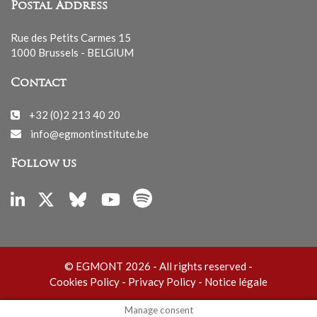
Postal Address
Rue des Petits Carmes 15
1000 Brussels - BELGIUM
Contact
+32 (0)2 213 40 20
info@egmontinstitute.be
Follow us
© EGMONT 2026 - All rights reserved -
Cookies Policy
-
Privacy Policy
-
Notice légale
Manage consent