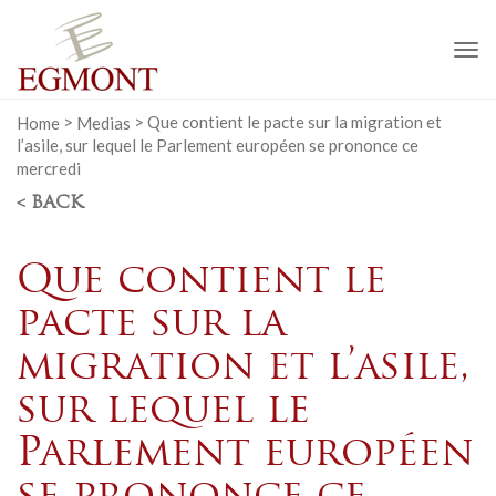
To
na
Home
>
Medias
>
Que contient le pacte sur la migration et
l’asile, sur lequel le Parlement européen se prononce ce
mercredi
< BACK
Que contient le
pacte sur la
migration et l’asile,
sur lequel le
Parlement européen