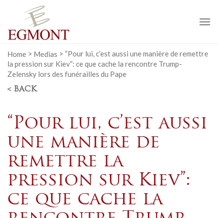
To
na
Home
>
Medias
>
“Pour lui, c’est aussi une manière de remettre
la pression sur Kiev”: ce que cache la rencontre Trump-
Zelensky lors des funérailles du Pape
< BACK
“Pour lui, c’est aussi
une manière de
remettre la
pression sur Kiev”:
ce que cache la