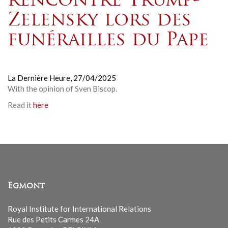
rencontre Trump-
Zelensky lors des
funérailles du Pape
La Dernière Heure,
27/04/2025
With the opinion of Sven Biscop.
Read it
here
Egmont
Royal Institute for International Relations
Rue des Petits Carmes 24A