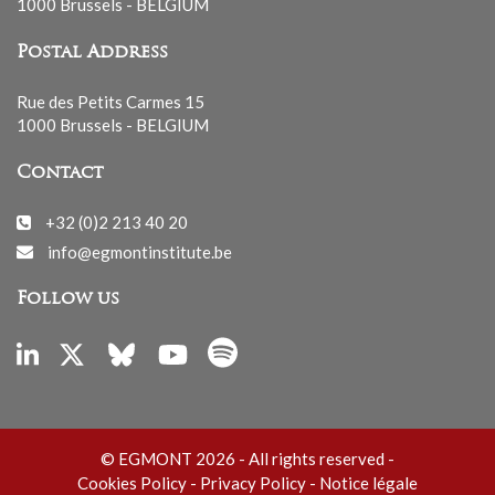
1000 Brussels - BELGIUM
Postal Address
Rue des Petits Carmes 15
1000 Brussels - BELGIUM
Contact
+32 (0)2 213 40 20
info@egmontinstitute.be
Follow us
© EGMONT 2026 - All rights reserved -
Cookies Policy
-
Privacy Policy
-
Notice légale