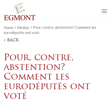
To
na
Home
>
Medias
>
Pour, contre, abstention? Comment les
eurodéputés ont voté
< BACK
Pour, contre,
abstention?
Comment les
eurodéputés ont
voté