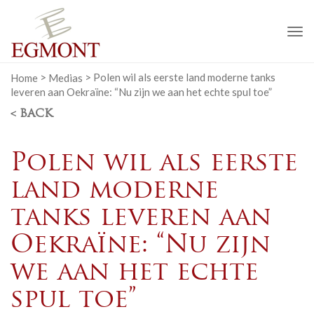
To
na
Home
>
Medias
>
Polen wil als eerste land moderne tanks
leveren aan Oekraïne: “Nu zijn we aan het echte spul toe”
< BACK
Polen wil als eerste
land moderne
tanks leveren aan
Oekraïne: “Nu zijn
we aan het echte
spul toe”