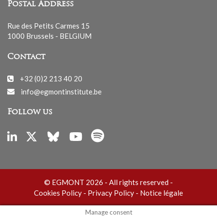
Postal Address
Rue des Petits Carmes 15
1000 Brussels - BELGIUM
Contact
+32 (0)2 213 40 20
info@egmontinstitute.be
Follow us
© EGMONT 2026 - All rights reserved -
Cookies Policy
-
Privacy Policy
-
Notice légale
Manage consent