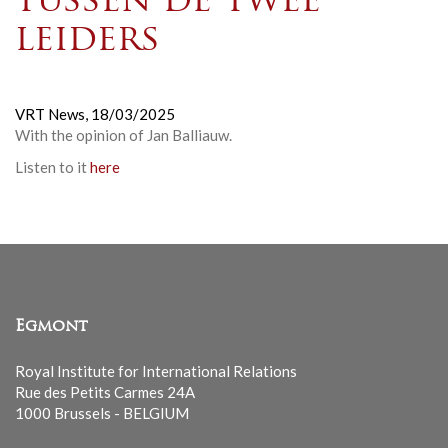
tussen de twee
leiders
VRT News,
18/03/2025
With the opinion of Jan Balliauw.
Listen to it
here
Egmont
Royal Institute for International Relations
Rue des Petits Carmes 24A
1000 Brussels - BELGIUM