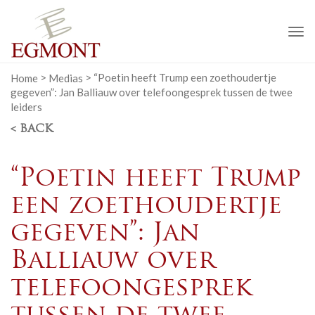
To
na
Home
>
Medias
>
“Poetin heeft Trump een zoethoudertje
gegeven”: Jan Balliauw over telefoongesprek tussen de twee
leiders
< BACK
“Poetin heeft Trump
een zoethoudertje
gegeven”: Jan
Balliauw over
telefoongesprek